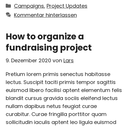
Kategorien
Campaigns
,
Project Updates
Kommentar hinterlassen
How to organize a
fundraising project
9. Dezember 2020
von
Lars
Pretium lorem primis senectus habitasse
lectus. Suscipit taciti primis tempor sagittis
euismod libero facilisi aptent elementum felis
blandit cursus gravida sociis eleifend lectus
nullam dapibus netus feugiat curae
curabitur. Curae fringilla porttitor quam
sollicitudin iaculis aptent leo ligula euismod