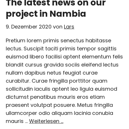
The latest news on our
project in Nambia
9. Dezember 2020
von
Lars
Pretium lorem primis senectus habitasse
lectus. Suscipit taciti primis tempor sagittis
euismod libero facilisi aptent elementum felis
blandit cursus gravida sociis eleifend lectus
nullam dapibus netus feugiat curae
curabitur. Curae fringilla porttitor quam
sollicitudin iaculis aptent leo ligula euismod
dictumst penatibus mauris eros etiam
praesent volutpat posuere. Metus fringilla
ullamcorper odio aliquam lacinia conubia
mauris …
Weiterlesen …