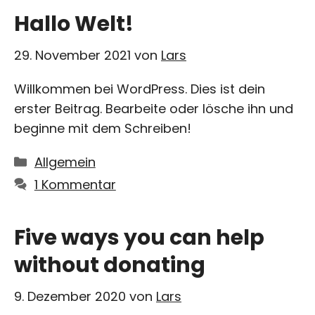
Hallo Welt!
29. November 2021
von
Lars
Willkommen bei WordPress. Dies ist dein
erster Beitrag. Bearbeite oder lösche ihn und
beginne mit dem Schreiben!
Kategorien
Allgemein
1 Kommentar
Five ways you can help
without donating
9. Dezember 2020
von
Lars