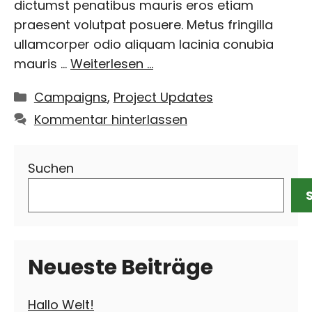
dictumst penatibus mauris eros etiam
praesent volutpat posuere. Metus fringilla
ullamcorper odio aliquam lacinia conubia
mauris …
Weiterlesen …
Kategorien
Campaigns
,
Project Updates
Kommentar hinterlassen
Suchen
Neueste Beiträge
Hallo Welt!