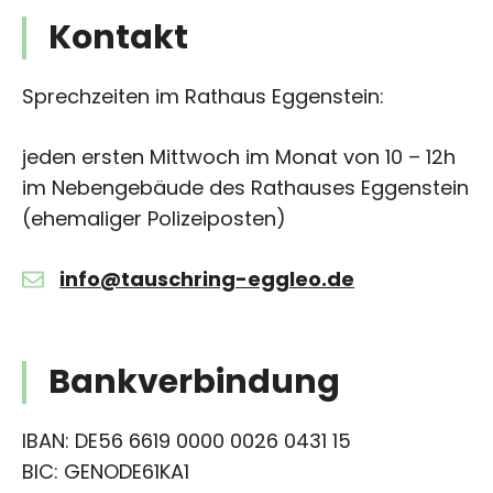
Kontakt
Sprechzeiten im Rathaus Eggenstein:
jeden ersten Mittwoch im Monat von 10 – 12h
im Nebengebäude des Rathauses Eggenstein
(ehemaliger Polizeiposten)
info@tauschring-eggleo.de
Bankverbindung
IBAN: DE56 6619 0000 0026 0431 15
BIC: GENODE61KA1